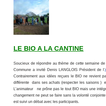
LE BIO A LA CANTINE
Soucieux de répondre au thème de cette semaine d
Commune a invité Denis LANGLOIS Président de l’
Contrairement aux idées reçues le BIO ne revient p
différente dans ses achats (respecter les saisons ) e
L’animateur ne prône pas le tout BIO mais une intég
changement ne peut se faire sans la volonté conjoin
est suivi un débat avec les participants.