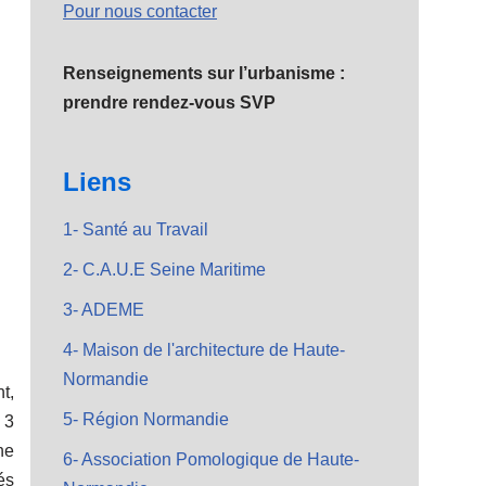
Pour nous contacter
Renseignements sur l’urbanisme :
prendre rendez-vous SVP
Liens
1- Santé au Travail
2- C.A.U.E Seine Maritime
3- ADEME
4- Maison de l'architecture de Haute-
Normandie
t,
5- Région Normandie
 3
ne
6- Association Pomologique de Haute-
és