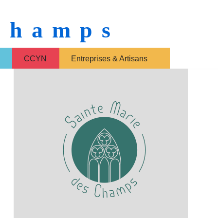
 Champs
CCYN
Entreprises & Artisans