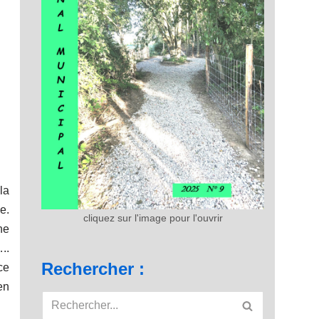
la
e.
cliquez sur l'image pour l'ouvrir
he
..
Rechercher :
ce
en