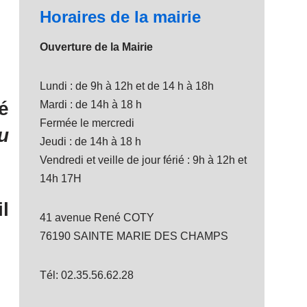
Horaires de la mairie
Ouverture de la Mairie
Lundi : de 9h à 12h et de 14 h à 18h
é
Mardi : de 14h à 18 h
Fermée le mercredi
u
Jeudi : de 14h à 18 h
Vendredi et veille de jour férié : 9h à 12h et
14h 17H
l
41 avenue René COTY
76190 SAINTE MARIE DES CHAMPS
Tél: 02.35.56.62.28