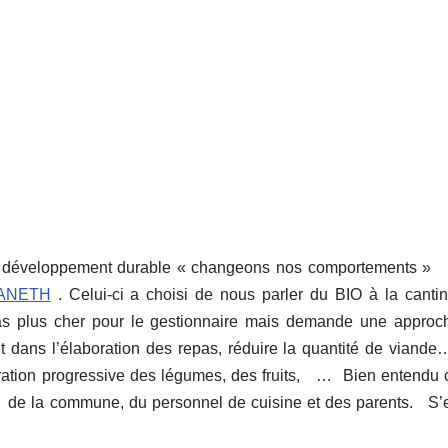
e développement durable « changeons nos comportements » 
ANETH
. Celui-ci a choisi de nous parler du BIO à la cantin
as plus cher pour le gestionnaire mais demande une approc
t dans l’élaboration des repas, réduire la quantité de viande…
ration progressive des légumes, des fruits, … Bien entendu 
te de la commune, du personnel de cuisine et des parents. S’