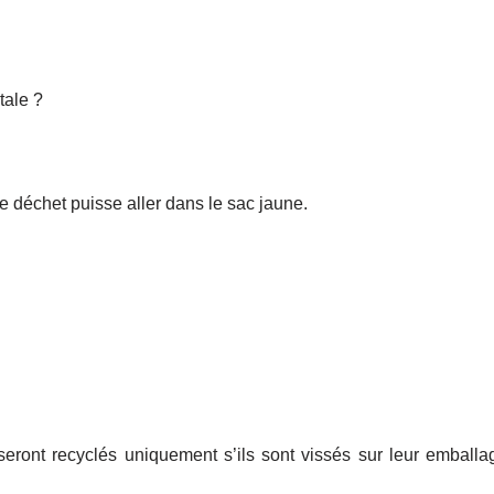
tale ?
e déchet puisse aller dans le sac jaune.
seront recyclés uniquement s’ils sont vissés sur leur emballa