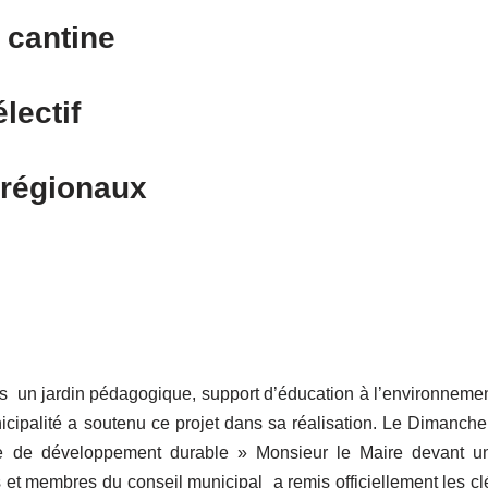
 cantine
lectif
 régionaux
ves un jardin pédagogique, support d’éducation à l’environnemen
icipalité a soutenu ce projet dans sa réalisation. Le Dimanche
ne de développement durable » Monsieur le Maire devant u
 et membres du conseil municipal a remis officiellement les cl