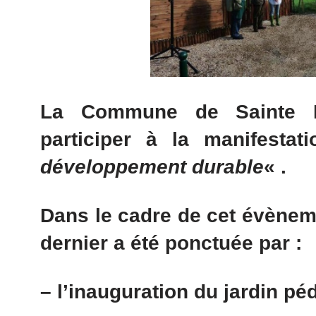
La Commune de Sainte M
participer à la manifesta
développement durable
« .
Dans le cadre de cet évènem
dernier a été ponctuée par :
– l’inauguration du jardin p