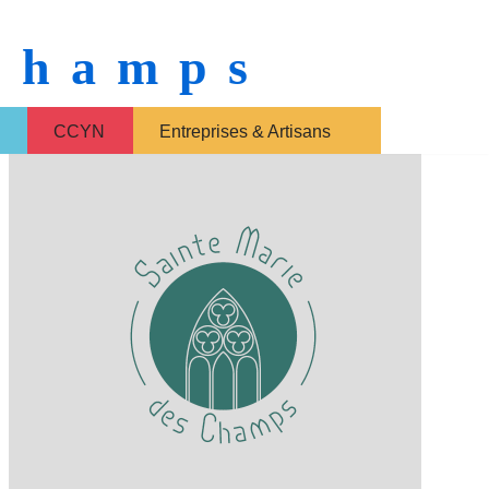
 Champs
CCYN
Entreprises & Artisans