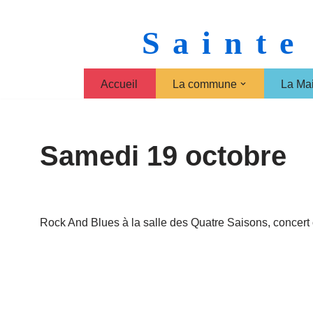
Sainte
Aller
au
contenu
Accueil
La commune
La Mai
Samedi 19 octobre
Rock And Blues à la salle des Quatre Saisons, concert