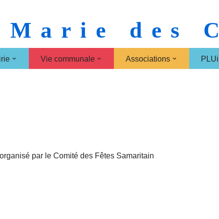
 Marie des
rie
Vie communale
Associations
PLUi
 organisé par le Comité des Fêtes Samaritain