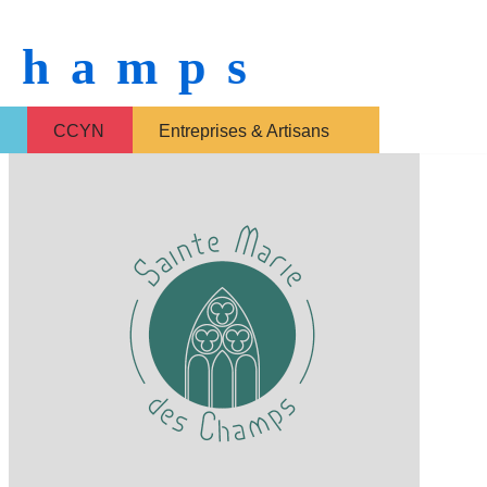
 Champs
CCYN
Entreprises & Artisans