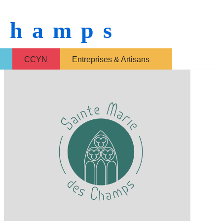
 Champs
CCYN
Entreprises & Artisans