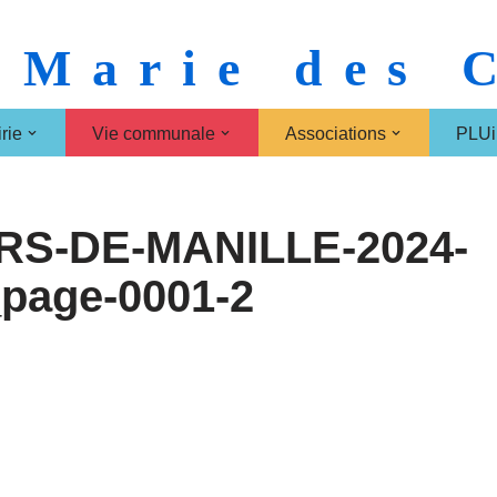
 Marie des
rie
Vie communale
Associations
PLUi
S-DE-MANILLE-2024-
page-0001-2