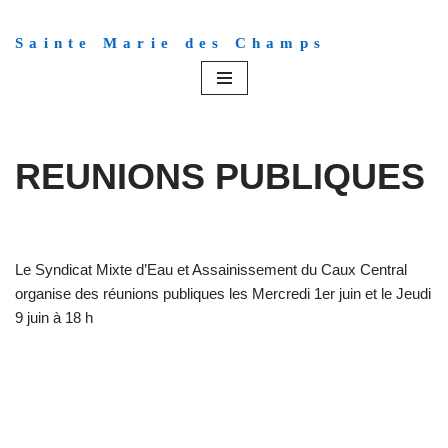
Sainte Marie des Champs
Aller
au
contenu
REUNIONS PUBLIQUES
Le Syndicat Mixte d’Eau et Assainissement du Caux Central
organise des réunions publiques les Mercredi 1er juin et le Jeudi
9 juin à 18 h