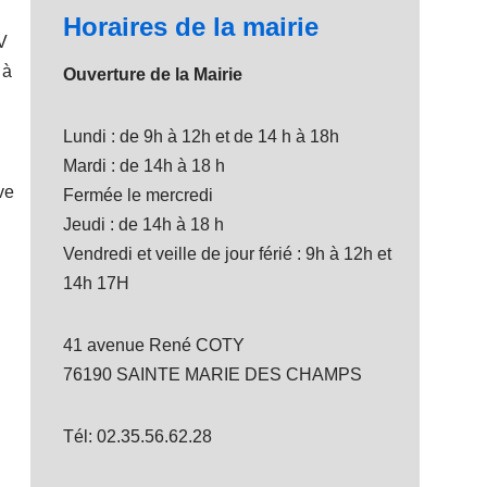
Horaires de la mairie
UV
 à
Ouverture de la Mairie
Lundi : de 9h à 12h et de 14 h à 18h
Mardi : de 14h à 18 h
ve
Fermée le mercredi
Jeudi : de 14h à 18 h
Vendredi et veille de jour férié : 9h à 12h et
14h 17H
41 avenue René COTY
76190 SAINTE MARIE DES CHAMPS
Tél: 02.35.56.62.28