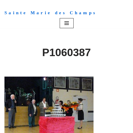
Sainte Marie des Champs
Aller
au
contenu
P1060387