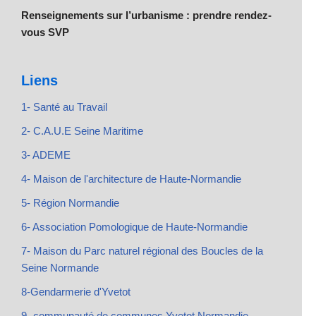
Renseignements sur l’urbanisme : prendre rendez-
vous SVP
Liens
1- Santé au Travail
2- C.A.U.E Seine Maritime
3- ADEME
4- Maison de l'architecture de Haute-Normandie
5- Région Normandie
6- Association Pomologique de Haute-Normandie
7- Maison du Parc naturel régional des Boucles de la
Seine Normande
8-Gendarmerie d'Yvetot
9- communauté de communes Yvetot Normandie