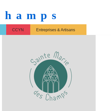
 Champs
CCYN
Entreprises & Artisans