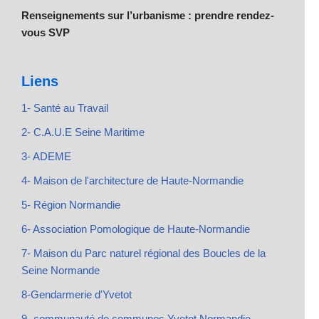
Renseignements sur l’urbanisme : prendre rendez-
vous SVP
Liens
1- Santé au Travail
2- C.A.U.E Seine Maritime
3- ADEME
4- Maison de l'architecture de Haute-Normandie
5- Région Normandie
6- Association Pomologique de Haute-Normandie
7- Maison du Parc naturel régional des Boucles de la
Seine Normande
8-Gendarmerie d'Yvetot
9- communauté de communes Yvetot Normandie