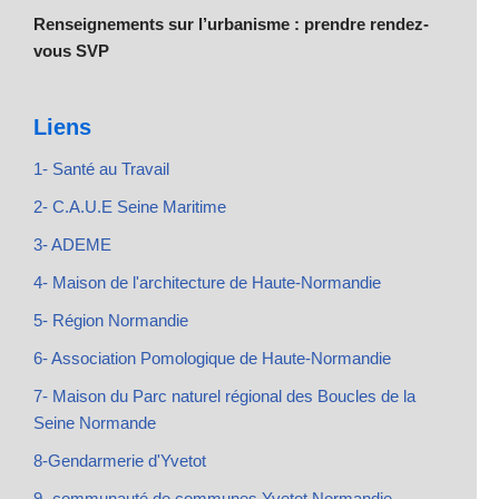
Renseignements sur l’urbanisme : prendre rendez-
vous SVP
Liens
1- Santé au Travail
2- C.A.U.E Seine Maritime
3- ADEME
4- Maison de l'architecture de Haute-Normandie
5- Région Normandie
6- Association Pomologique de Haute-Normandie
7- Maison du Parc naturel régional des Boucles de la
Seine Normande
8-Gendarmerie d'Yvetot
9- communauté de communes Yvetot Normandie