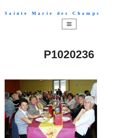
Sainte Marie des Champs
Aller
au
contenu
P1020236