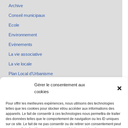
Archive
Conseil municipaux
Ecole
Environnement
Evènements
La vie associative
La vie locale
Plan Local d'Urbanisme
Rendez-vous
Gérer le consentement aux
cookies
Urbanisme
Pour offrir les meilleures expériences, nous utilisons des technologies
telles que les cookies pour stocker et/ou accéder aux informations des
appareils. Le fait de consentir à ces technologies nous permettra de traiter
des données telles que le comportement de navigation ou les ID uniques
@ Sainte Marie des Champs
sur ce site. Le fait de ne pas consentir ou de retirer son consentement peut