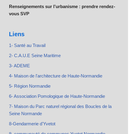
Renseignements sur l’urbanisme : prendre rendez-
vous SVP
Liens
1- Santé au Travail
2- C.A.U.E Seine Maritime
3- ADEME
4- Maison de l'architecture de Haute-Normandie
5- Région Normandie
6- Association Pomologique de Haute-Normandie
7- Maison du Parc naturel régional des Boucles de la
Seine Normande
8-Gendarmerie d'Yvetot
9- communauté de communes Yvetot Normandie