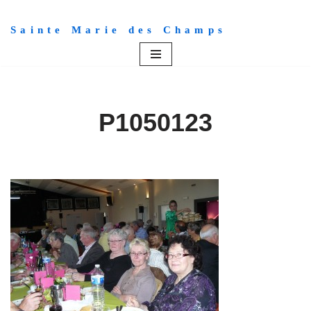
Sainte Marie des Champs
Aller
au
contenu
P1050123