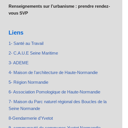
Renseignements sur l’urbanisme : prendre rendez-
vous SVP
Liens
1- Santé au Travail
2- C.A.U.E Seine Maritime
3- ADEME
4- Maison de l'architecture de Haute-Normandie
5- Région Normandie
6- Association Pomologique de Haute-Normandie
7- Maison du Parc naturel régional des Boucles de la
Seine Normande
8-Gendarmerie d'Yvetot
9- communauté de communes Yvetot Normandie