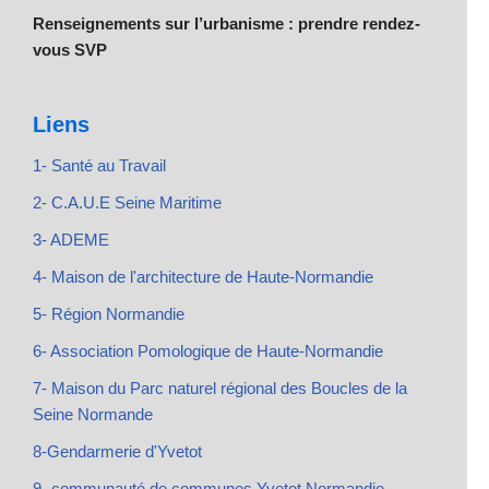
Renseignements sur l’urbanisme : prendre rendez-
vous SVP
Liens
1- Santé au Travail
2- C.A.U.E Seine Maritime
3- ADEME
4- Maison de l'architecture de Haute-Normandie
5- Région Normandie
6- Association Pomologique de Haute-Normandie
7- Maison du Parc naturel régional des Boucles de la
Seine Normande
8-Gendarmerie d'Yvetot
9- communauté de communes Yvetot Normandie