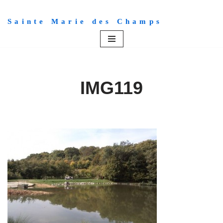
Sainte Marie des Champs
Aller
au
contenu
IMG119