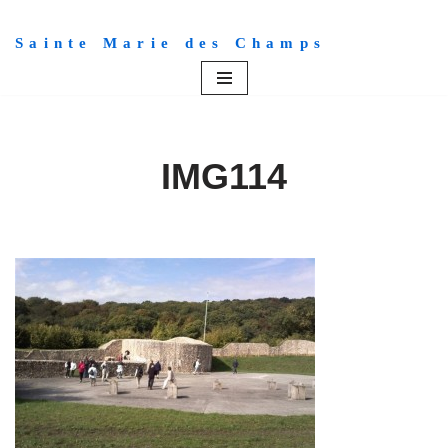
Sainte Marie des Champs
Aller
au
contenu
IMG114