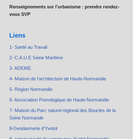
Renseignements sur l’urbanisme : prendre rendez-
vous SVP
Liens
1- Santé au Travail
2- C.A.U.E Seine Maritime
3- ADEME
4- Maison de l'architecture de Haute-Normandie
5- Région Normandie
6- Association Pomologique de Haute-Normandie
7- Maison du Parc naturel régional des Boucles de la
Seine Normande
8-Gendarmerie d'Yvetot
9- communauté de communes Yvetot Normandie