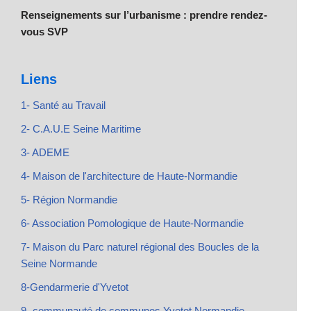
Renseignements sur l’urbanisme : prendre rendez-
vous SVP
Liens
1- Santé au Travail
2- C.A.U.E Seine Maritime
3- ADEME
4- Maison de l'architecture de Haute-Normandie
5- Région Normandie
6- Association Pomologique de Haute-Normandie
7- Maison du Parc naturel régional des Boucles de la
Seine Normande
8-Gendarmerie d'Yvetot
9- communauté de communes Yvetot Normandie