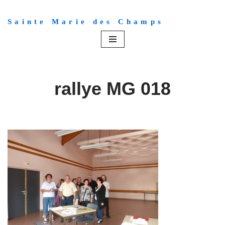
Sainte Marie des Champs
Aller
au
contenu
rallye MG 018