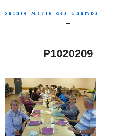
Sainte Marie des Champs
Aller
au
contenu
P1020209