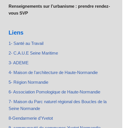
Renseignements sur l’urbanisme : prendre rendez-
vous SVP
Liens
1- Santé au Travail
2- C.A.U.E Seine Maritime
3- ADEME
4- Maison de l'architecture de Haute-Normandie
5- Région Normandie
6- Association Pomologique de Haute-Normandie
7- Maison du Parc naturel régional des Boucles de la
Seine Normande
8-Gendarmerie d'Yvetot
9- communauté de communes Yvetot Normandie