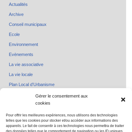
Actualités
Archive
Conseil municipaux
Ecole
Environnement
Evènements
La vie associative
La vie locale
Plan Local d'Urbanisme
Rendez-vous
Gérer le consentement aux
cookies
Urbanisme
Pour offrir les meilleures expériences, nous utilisons des technologies
telles que les cookies pour stocker et/ou accéder aux informations des
appareils. Le fait de consentir à ces technologies nous permettra de traiter
des données telles que le comportement de navigation ou les ID uniques