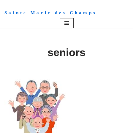
Sainte Marie des Champs
Aller
au
contenu
seniors