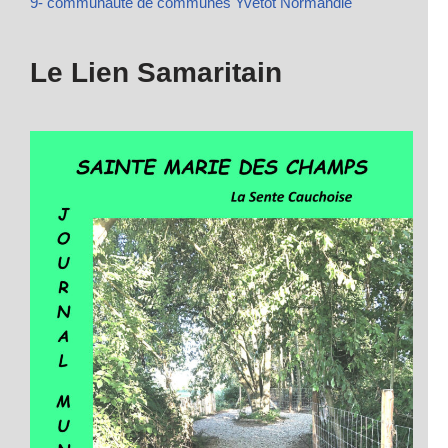
9- communauté de communes Yvetot Normandie
Le Lien Samaritain