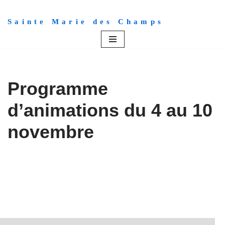
Sainte Marie des Champs
Aller
au
contenu
Programme
d’animations du 4 au 10
novembre