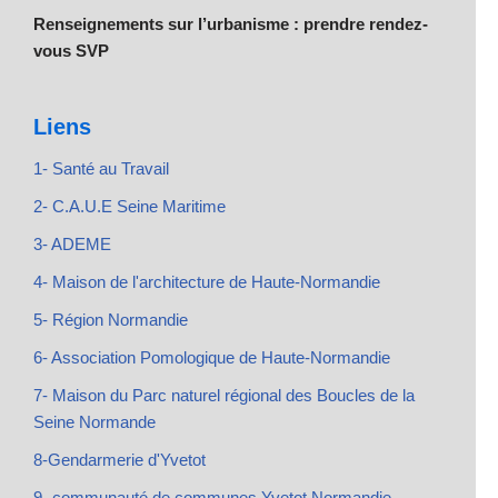
Renseignements sur l’urbanisme : prendre rendez-
vous SVP
Liens
1- Santé au Travail
2- C.A.U.E Seine Maritime
3- ADEME
4- Maison de l'architecture de Haute-Normandie
5- Région Normandie
6- Association Pomologique de Haute-Normandie
7- Maison du Parc naturel régional des Boucles de la
Seine Normande
8-Gendarmerie d'Yvetot
9- communauté de communes Yvetot Normandie