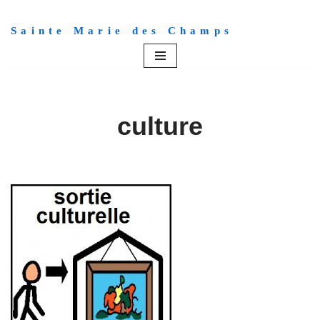
Sainte Marie des Champs
Aller
au
contenu
culture