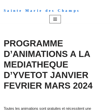
Sainte Marie des Champs
Aller
au
contenu
PROGRAMME
D’ANIMATIONS A LA
MEDIATHEQUE
D’YVETOT JANVIER
FEVRIER MARS 2024
Toutes les animations sont gratuites et nécessitent une