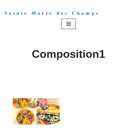
Sainte Marie des Champs
Aller
au
contenu
Composition1