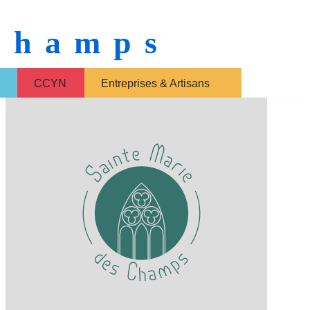
 Champs
CCYN
Entreprises & Artisans