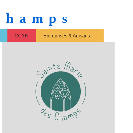
 Champs
CCYN
Entreprises & Artisans