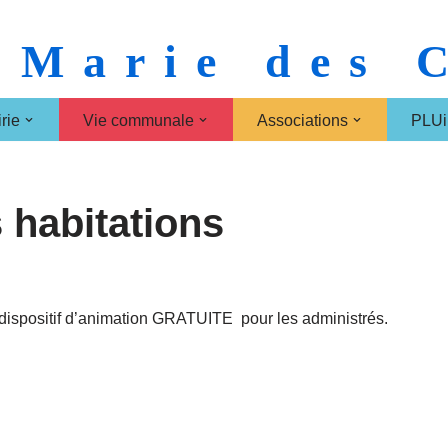
 Marie des
rie
Vie communale
Associations
PLUi
 habitations
positif d’animation GRATUITE pour les administrés.