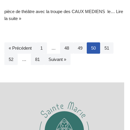
pièce de théâtre avec la troupe des CAUX MEDIENS le…
Lire
la suite »
« Précédent
1
…
48
49
50
51
52
…
81
Suivant »