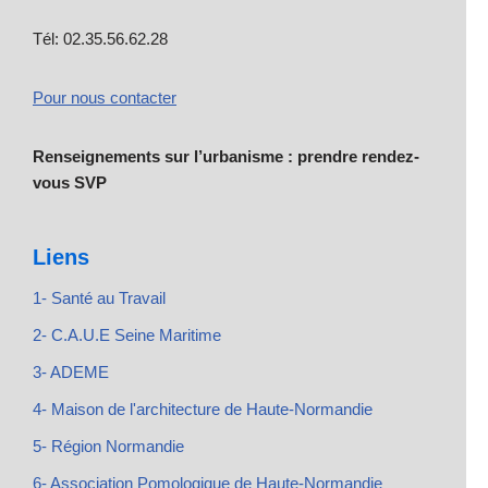
Tél: 02.35.56.62.28
Pour nous contacter
Renseignements sur l’urbanisme : prendre rendez-
vous SVP
Liens
1- Santé au Travail
2- C.A.U.E Seine Maritime
3- ADEME
4- Maison de l'architecture de Haute-Normandie
5- Région Normandie
6- Association Pomologique de Haute-Normandie