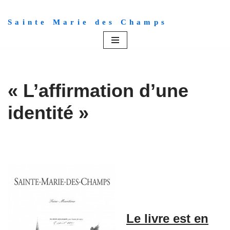
Sainte Marie des Champs
Aller
au
contenu
« L’affirmation d’une
identité »
Le livre est en