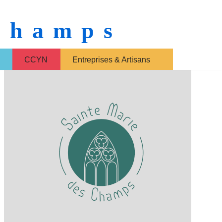
 Champs
CCYN
Entreprises & Artisans