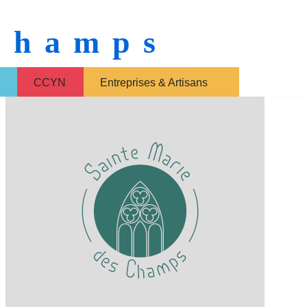
 Champs
CCYN
Entreprises & Artisans