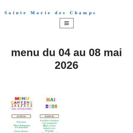
Sainte Marie des Champs
Aller
au
contenu
menu du 04 au 08 mai
2026