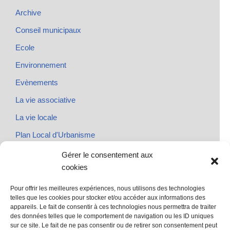
Archive
Conseil municipaux
Ecole
Environnement
Evènements
La vie associative
La vie locale
Plan Local d'Urbanisme
Rendez-vous
Gérer le consentement aux
cookies
Urbanisme
Pour offrir les meilleures expériences, nous utilisons des technologies
telles que les cookies pour stocker et/ou accéder aux informations des
appareils. Le fait de consentir à ces technologies nous permettra de traiter
des données telles que le comportement de navigation ou les ID uniques
@ Sainte Marie des Champs
sur ce site. Le fait de ne pas consentir ou de retirer son consentement peut