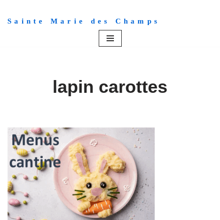
Sainte Marie des Champs
Aller
au
contenu
lapin carottes