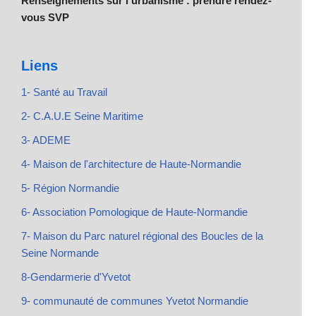
Renseignements sur l’urbanisme : prendre rendez-
vous SVP
Liens
1- Santé au Travail
2- C.A.U.E Seine Maritime
3- ADEME
4- Maison de l'architecture de Haute-Normandie
5- Région Normandie
6- Association Pomologique de Haute-Normandie
7- Maison du Parc naturel régional des Boucles de la
Seine Normande
8-Gendarmerie d'Yvetot
9- communauté de communes Yvetot Normandie