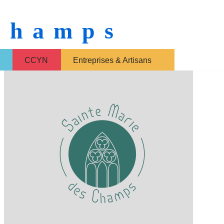
 Champs
CCYN
Entreprises & Artisans