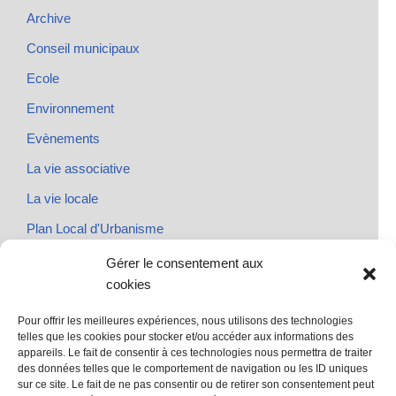
Archive
Conseil municipaux
Ecole
Environnement
Evènements
La vie associative
La vie locale
Plan Local d'Urbanisme
Rendez-vous
Gérer le consentement aux
cookies
Urbanisme
Pour offrir les meilleures expériences, nous utilisons des technologies
telles que les cookies pour stocker et/ou accéder aux informations des
appareils. Le fait de consentir à ces technologies nous permettra de traiter
des données telles que le comportement de navigation ou les ID uniques
@ Sainte Marie des Champs
sur ce site. Le fait de ne pas consentir ou de retirer son consentement peut