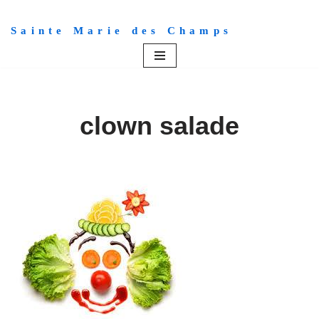
Sainte Marie des Champs
Aller
au
contenu
clown salade