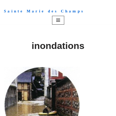
Sainte Marie des Champs
Aller
au
contenu
inondations