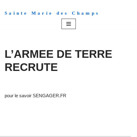
Sainte Marie des Champs
Aller
au
contenu
L’ARMEE DE TERRE
RECRUTE
pour le savoir SENGAGER.FR