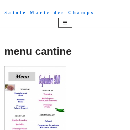
Sainte Marie des Champs
Aller
au
contenu
menu cantine