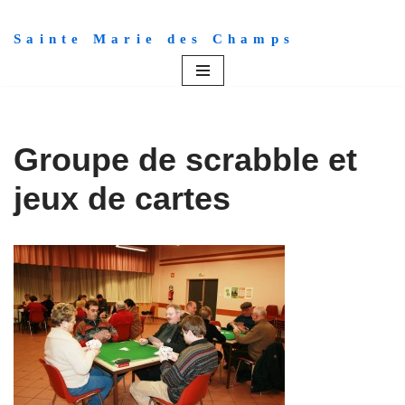
Sainte Marie des Champs
Aller
au
contenu
Groupe de scrabble et
jeux de cartes