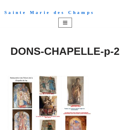
Sainte Marie des Champs
Aller
au
contenu
DONS-CHAPELLE-p-2