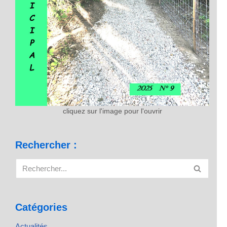
cliquez sur l'image pour l'ouvrir
Rechercher :
Catégories
Actualités