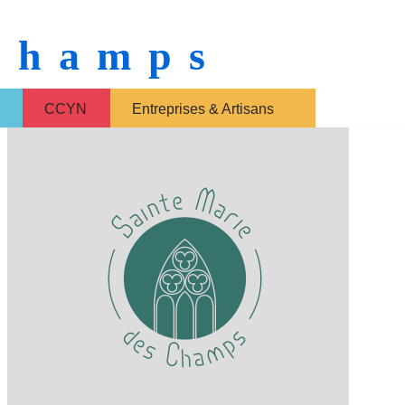
 Champs
CCYN
Entreprises & Artisans