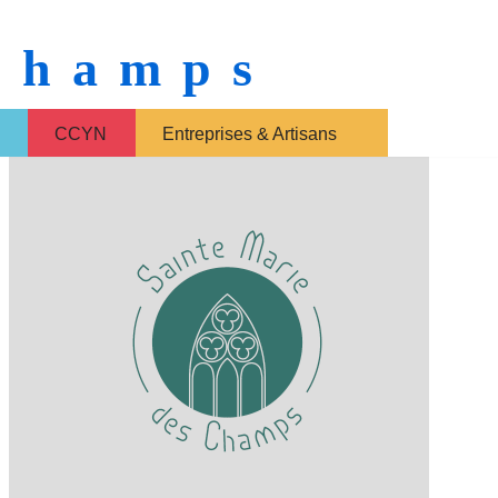
 Champs
CCYN
Entreprises & Artisans