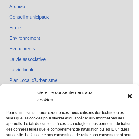
Archive
Conseil municipaux
Ecole
Environnement
Evènements
La vie associative
La vie locale
Plan Local d'Urbanisme
Rendez-vous
Gérer le consentement aux
cookies
Urbanisme
Pour offrir les meilleures expériences, nous utilisons des technologies
telles que les cookies pour stocker et/ou accéder aux informations des
appareils. Le fait de consentir à ces technologies nous permettra de traiter
des données telles que le comportement de navigation ou les ID uniques
@ Sainte Marie des Champs
sur ce site. Le fait de ne pas consentir ou de retirer son consentement peut