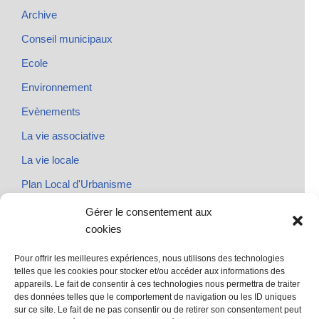
Archive
Conseil municipaux
Ecole
Environnement
Evènements
La vie associative
La vie locale
Plan Local d'Urbanisme
Rendez-vous
Gérer le consentement aux
cookies
Urbanisme
Pour offrir les meilleures expériences, nous utilisons des technologies
telles que les cookies pour stocker et/ou accéder aux informations des
appareils. Le fait de consentir à ces technologies nous permettra de traiter
des données telles que le comportement de navigation ou les ID uniques
@ Sainte Marie des Champs
sur ce site. Le fait de ne pas consentir ou de retirer son consentement peut