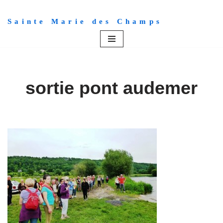
Sainte Marie des Champs
Aller
au
contenu
sortie pont audemer