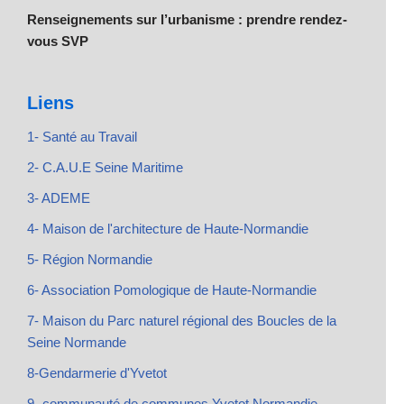
Renseignements sur l’urbanisme : prendre rendez-
vous SVP
Liens
1- Santé au Travail
2- C.A.U.E Seine Maritime
3- ADEME
4- Maison de l'architecture de Haute-Normandie
5- Région Normandie
6- Association Pomologique de Haute-Normandie
7- Maison du Parc naturel régional des Boucles de la
Seine Normande
8-Gendarmerie d'Yvetot
9- communauté de communes Yvetot Normandie