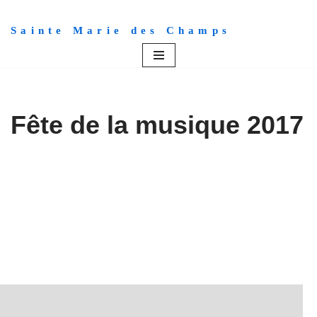
Sainte Marie des Champs
Aller
au
contenu
Fête de la musique 2017