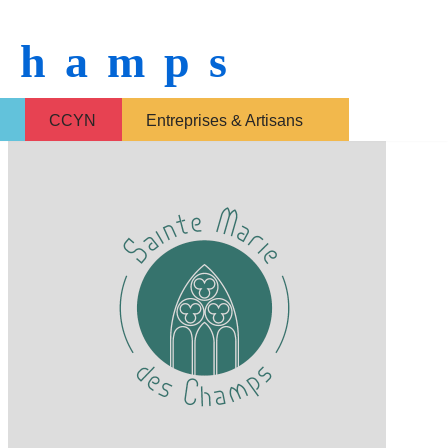
 Champs
CCYN
Entreprises & Artisans