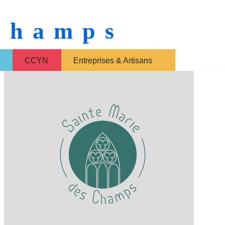
 Champs
CCYN
Entreprises & Artisans