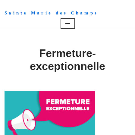
Sainte Marie des Champs
Aller
au
contenu
Fermeture-
exceptionnelle