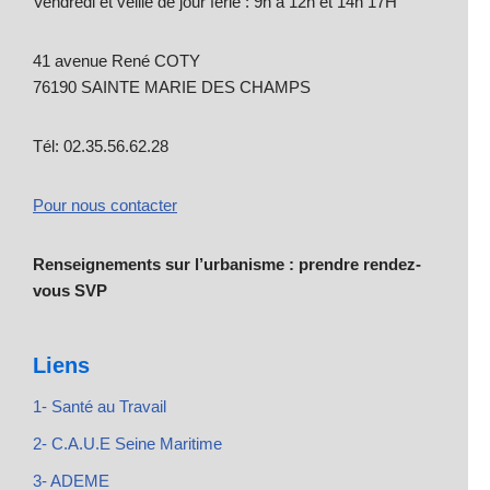
Vendredi et veille de jour férié : 9h à 12h et 14h 17H
41 avenue René COTY
76190 SAINTE MARIE DES CHAMPS
Tél: 02.35.56.62.28
Pour nous contacter
Renseignements sur l’urbanisme : prendre rendez-
vous SVP
Liens
1- Santé au Travail
2- C.A.U.E Seine Maritime
3- ADEME