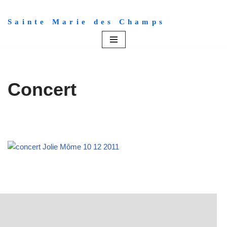
Sainte Marie des Champs
Aller
au
contenu
Concert