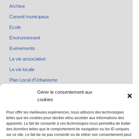
Archive
Conseil municipaux
Ecole
Environnement
Evènements
La vie associative
La vie locale
Plan Local d'Urbanisme
Rendez-vous
Gérer le consentement aux
cookies
Urbanisme
Pour offrir les meilleures expériences, nous utilisons des technologies
telles que les cookies pour stocker et/ou accéder aux informations des
appareils. Le fait de consentir à ces technologies nous permettra de traiter
des données telles que le comportement de navigation ou les ID uniques
@ Sainte Marie des Champs
sur ce site. Le fait de ne pas consentir ou de retirer son consentement peut