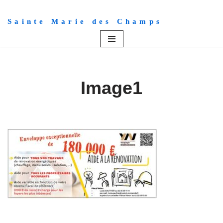
Sainte Marie des Champs
Aller
au
contenu
Image1