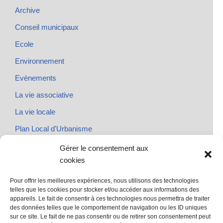
Archive
Conseil municipaux
Ecole
Environnement
Evènements
La vie associative
La vie locale
Plan Local d'Urbanisme
Rendez-vous
Gérer le consentement aux
cookies
Urbanisme
Pour offrir les meilleures expériences, nous utilisons des technologies
telles que les cookies pour stocker et/ou accéder aux informations des
appareils. Le fait de consentir à ces technologies nous permettra de traiter
des données telles que le comportement de navigation ou les ID uniques
@ Sainte Marie des Champs
sur ce site. Le fait de ne pas consentir ou de retirer son consentement peut