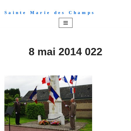
Sainte Marie des Champs
Aller
au
contenu
8 mai 2014 022